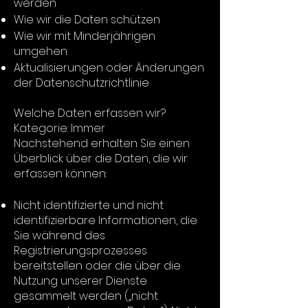
werden
Wie wir die Daten schützen
Wie wir mit Minderjährigen
umgehen
Aktualisierungen oder Änderungen
der Datenschutzrichtlinie
Welche Daten erfassen wir?
Kategorie: Immer
Nachstehend erhalten Sie einen
Überblick über die Daten, die wir
erfassen können:
Nicht identifizierte und nicht
identifizierbare Informationen, die
Sie während des
Registrierungsprozesses
bereitstellen oder die über die
Nutzung unserer Dienste
gesammelt werden („nicht